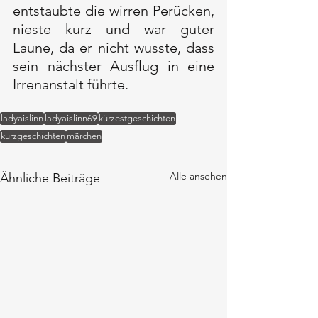
entstaubte die wirren Perücken, 
nieste kurz und war guter 
Laune, da er nicht wusste, dass 
sein nächster Ausflug in eine 
Irrenanstalt führte.
ladyaislinn
ladyaislinn69
kürzestgeschichten
kurzgeschichten
märchen
Alle ansehen
Ähnliche Beiträge