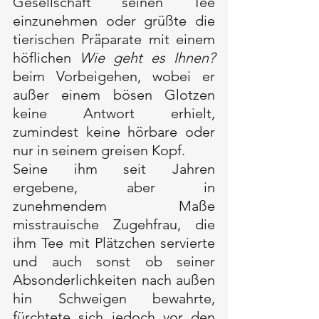
Gesellschaft seinen Tee 
einzunehmen oder grüßte die 
tierischen Präparate mit einem 
höflichen 
Wie geht es Ihnen?
beim Vorbeigehen, wobei er 
außer einem bösen Glotzen 
keine Antwort erhielt, 
zumindest keine hörbare oder 
nur in seinem greisen Kopf.
Seine ihm seit Jahren 
ergebene, aber in 
zunehmendem Maße 
misstrauische Zugehfrau, die 
ihm Tee mit Plätzchen servierte 
und auch sonst ob seiner 
Absonderlichkeiten nach außen 
hin Schweigen bewahrte, 
fürchtete sich jedoch vor den 