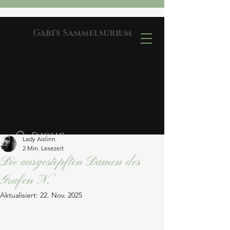
Gabi's Sammelsurium
Lady Aislinn
2 Min. Lesezeit
Die ausgestopften Damen des
Grafen N.
Aktualisiert:
22. Nov. 2025