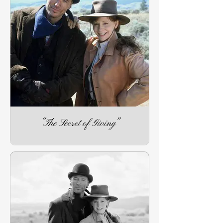
"The Secret of Giving"