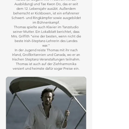
Ausbildung) und Tae Kwon Do, das er seit
dem 12. Lebensjahr ausübt. Außerdem
beherrscht er Kickboxen, ist ein erfahrener
Schwert- und Ringkämpfer sowie ausgebildet
im Bühnenkampf.
Thomas spielte auch Klavier im Tanzstudio
seiner Mutter. Ein Lokalblatt berichtet, dass
Mrs. Griffith "eine der besten, wenn nicht die
beste Irish-Steptanz-Lehrerin des Landes
war."
In der Jugend reiste Thomas mit ihr nach
Irland, Großbritannien und Canada, wo er an
Irischen Steptanz-Veranstaltungen teilnahm.
Thomas ist auch auf der Ziehharmonika
versiert und heimste dafür sogar Preise ein.