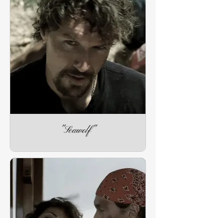
"Seawolf"