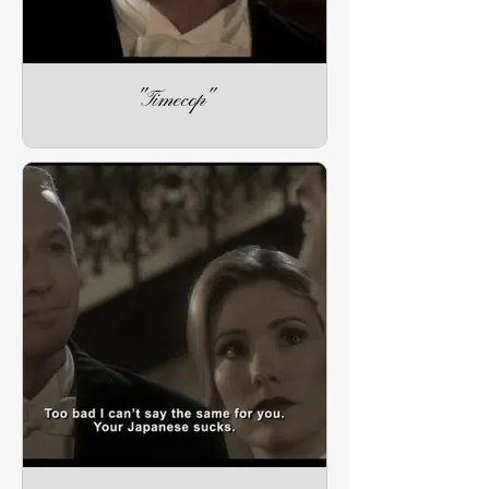
"Timecop"