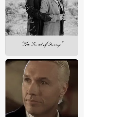
"The Secret of Giving"