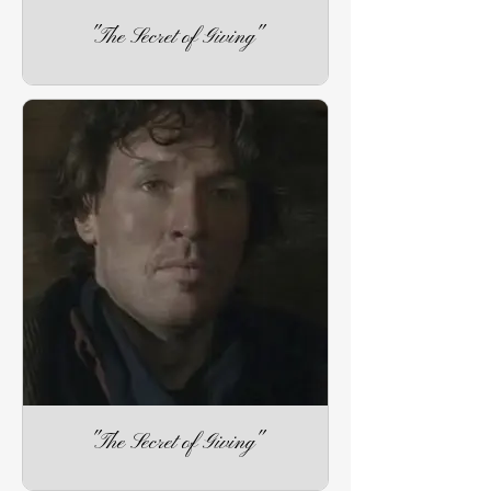
"The Secret of Giving"
"The Secret of Giving"