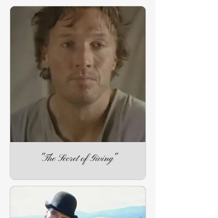
"The Secret of Giving"