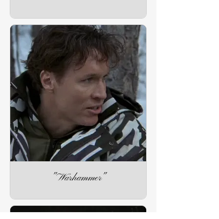
"Warhammer"