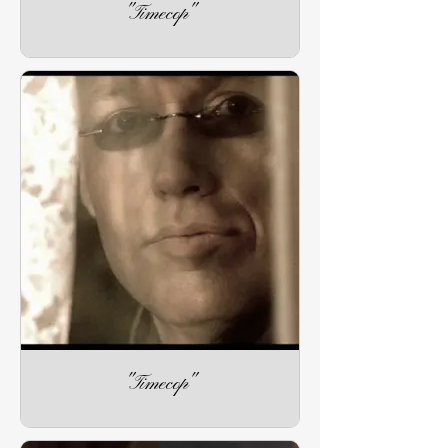
"Timecop"
"Timecop"