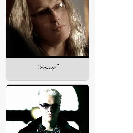
"Timecop"