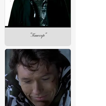
"Timecop"