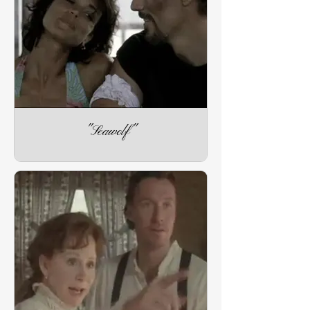
"Seawolf"