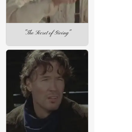
"The Secret of Giving"