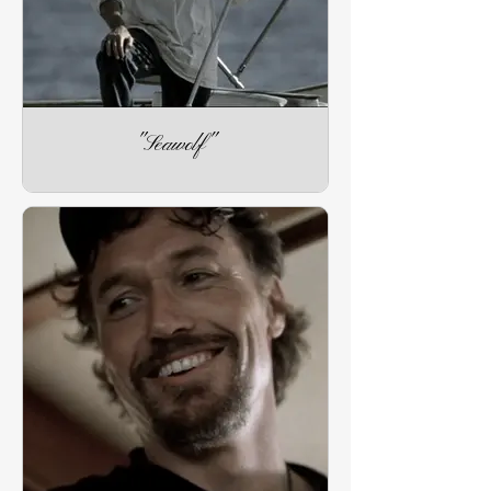
"Seawolf"