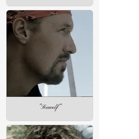
"Seawolf"