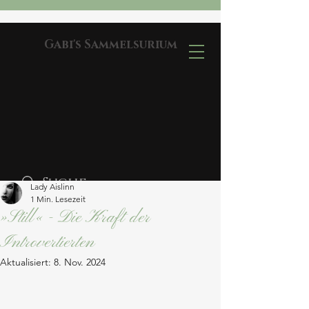
Gabi's Sammelsurium
Lady Aislinn
1 Min. Lesezeit
»Still« - Die Kraft der
Introvertierten
Aktualisiert:
8. Nov. 2024