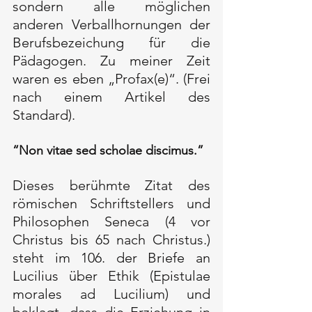
sondern alle möglichen 
anderen Verballhornungen der 
Berufsbezeichung für die 
Pädagogen. Zu meiner Zeit 
waren es eben „Profax(e)“. (Frei 
nach einem Artikel des 
Standard).
“Non vitae sed scholae discimus.”
Dieses berühmte Zitat des 
römischen Schriftstellers und 
Philosophen Seneca (4 vor 
Christus bis 65 nach Christus.) 
steht im 106. der Briefe an 
Lucilius über Ethik (Epistulae 
morales ad Lucilium) und 
beklagt, dass die Erziehung in 