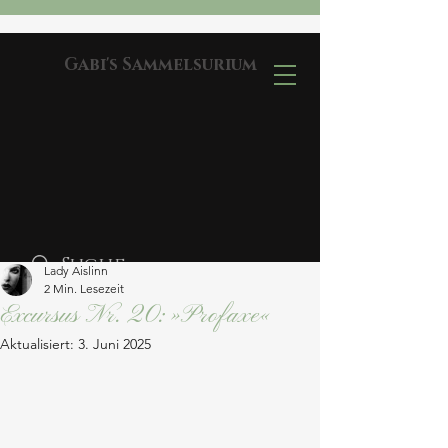
Gabi's Sammelsurium
Lady Aislinn
2 Min. Lesezeit
Excursus Nr. 20: »Profaxe«
Aktualisiert:
3. Juni 2025