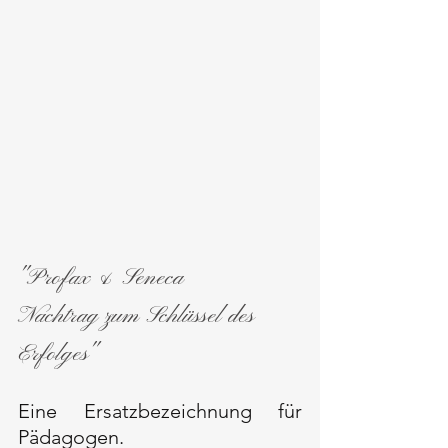
"Profax & Seneca
Nachtrag zum Schlüssel des 
Erfolges"
Eine Ersatzbezeichnung für 
Pädagogen.