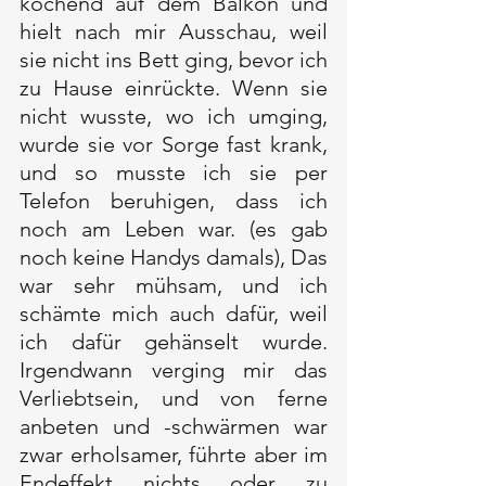
kochend auf dem Balkon und 
hielt nach mir Ausschau, weil 
sie nicht ins Bett ging, bevor ich 
zu Hause einrückte. Wenn sie 
nicht wusste, wo ich umging, 
wurde sie vor Sorge fast krank, 
und so musste ich sie per 
Telefon beruhigen, dass ich 
noch am Leben war. (es gab 
noch keine Handys damals), Das 
war sehr mühsam, und ich 
schämte mich auch dafür, weil 
ich dafür gehänselt wurde. 
Irgendwann verging mir das 
Verliebtsein, und von ferne 
anbeten und -schwärmen war 
zwar erholsamer, führte aber im 
Endeffekt nichts oder zu 