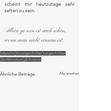
scheint mir heutzutage sehr 
selten zu sein. 
Allein zu sein ist auch schön, 
wenn man nicht einsam ist.
ladyaislinn
kürzestgeschichten
kurzgeschichten
überlebenskunst
gb bowman
Alle ansehen
Ähnliche Beiträge