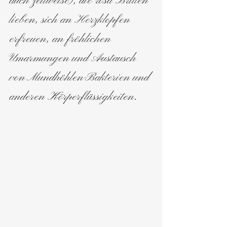
auch zeitweise), die rosa Brillen 
lieben, sich an Herzklopfen 
erfreuen, an fröhlichen 
Umarmungen und Austausch 
von Mundhöhlen-Bakterien und 
anderen Körperflüssigkeiten.