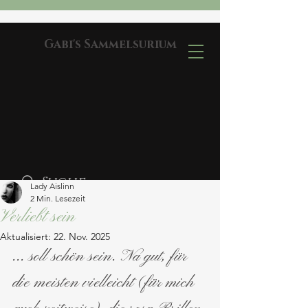
Gabi's Sammelsurium
Lady Aislinn
2 Min. Lesezeit
Verliebt sein
Aktualisiert:
22. Nov. 2025
... soll schön sein. Na gut, für 
die meisten vielleicht (für mich 