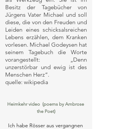
Besitz der Tagebücher von 
Jürgens Vater Michael und soll 
diese, die von den Freuden und 
Leiden eines schicksalsreichen 
Lebens erzählen, dem Kranken 
vorlesen. Michael Godeysen hat 
seinem Tagebuch die Worte 
vorangestellt: „Denn 
unzerstörbar und ewig ist des 
Menschen Herz“.
quelle: wikipedia
Heimkehr
 video  (poems by Ambrose 
the Poet)
Ich habe Rösser aus vergangnen 