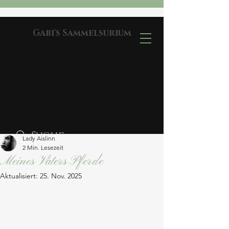
Gabi's Sammelsurium
Lady Aislinn
2 Min. Lesezeit
Meines Vaters Pferde
Aktualisiert:
25. Nov. 2025