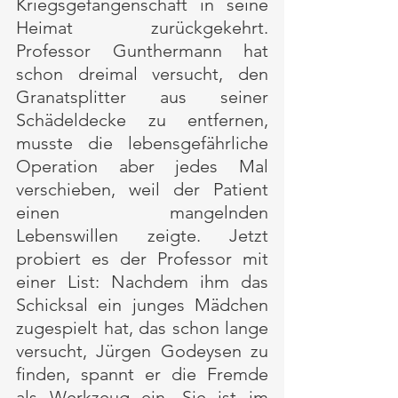
Kriegsgefangenschaft in seine 
Heimat zurückgekehrt. 
Professor Gunthermann hat 
schon dreimal versucht, den 
Granatsplitter aus seiner 
Schädeldecke zu entfernen, 
musste die lebensgefährliche 
Operation aber jedes Mal 
verschieben, weil der Patient 
einen mangelnden 
Lebenswillen zeigte. Jetzt 
probiert es der Professor mit 
einer List: Nachdem ihm das 
Schicksal ein junges Mädchen 
zugespielt hat, das schon lange 
versucht, Jürgen Godeysen zu 
finden, spannt er die Fremde 
als Werkzeug ein. Sie ist im 