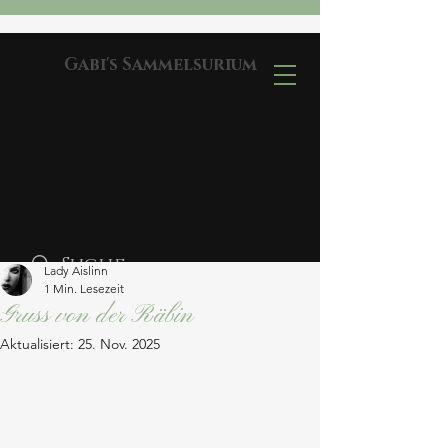
Gabi's Sammelsurium
Lady Aislinn
1 Min. Lesezeit
Gruss von der Räbin
Aktualisiert:
25. Nov. 2025