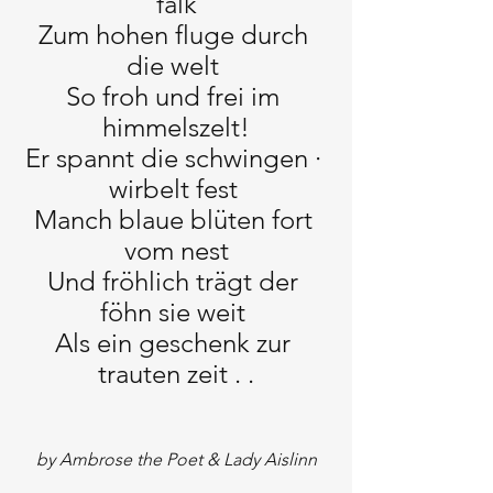
falk
Zum hohen fluge durch 
die welt 
So froh und frei im 
himmelszelt!
Er spannt die schwingen · 
wirbelt fest 
Manch blaue blüten fort 
vom nest
Und fröhlich trägt der 
föhn sie weit 
Als ein geschenk zur 
trauten zeit . .
by Ambrose the Poet & Lady Aislinn